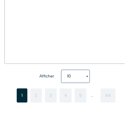
Afficher
…
1
2
3
4
5
44