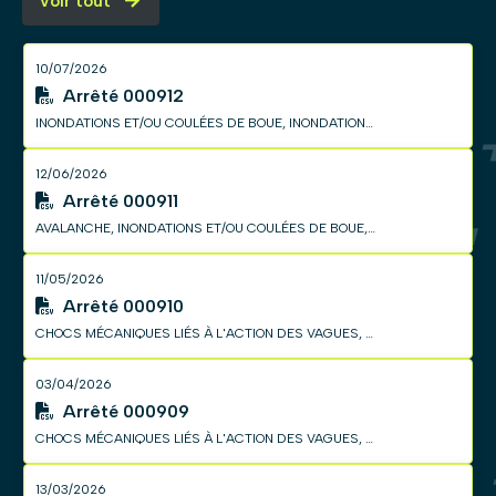
Voir tout
10/07/2026
Arrêté 000912
INONDATIONS ET/OU COULÉES DE BOUE, INONDATIONS REMONTÉE NAPPE, MOUVEMENT DE TERRAIN, SÉCHERESSE, VENTS CYCLONIQUES
12/06/2026
Arrêté 000911
AVALANCHE, INONDATIONS ET/OU COULÉES DE BOUE, INONDATIONS REMONTÉE NAPPE, MOUVEMENT DE TERRAIN, SÉCHERESSE, VENTS CYCLONIQUES
11/05/2026
Arrêté 000910
CHOCS MÉCANIQUES LIÉS À L'ACTION DES VAGUES, INONDATIONS ET/OU COULÉES DE BOUE, INONDATIONS REMONTÉE NAPPE, MOUVEMENT DE TERRAIN, SÉCHERESSE, SECOUSSE SISMIQUE
03/04/2026
Arrêté 000909
CHOCS MÉCANIQUES LIÉS À L'ACTION DES VAGUES, INONDATIONS ET/OU COULÉES DE BOUE, INONDATIONS REMONTÉE NAPPE, MOUVEMENT DE TERRAIN, SÉCHERESSE, SECOUSSE SISMIQUE, VENTS CYCLONIQUES
13/03/2026