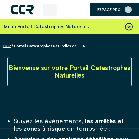
Panneau de gestion des cookies
ESPACE PRO
Aller
au
Menu Portail Catastrophes Naturelles
contenu
CCR
/
Portail Catastrophes Naturelles de CCR
Bienvenue sur votre Portail Catastrophes
Naturelles
Suivez les événements,
les arrêtés et
les zones à risque
en temps réel.