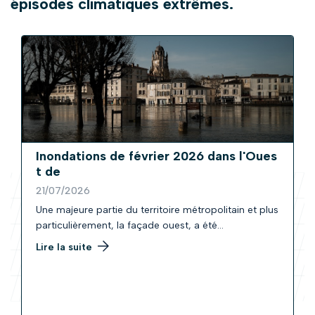
épisodes climatiques extrêmes.
Inondations de février 2026 dans l'Oues
t de
21/07/2026
Une majeure partie du territoire métropolitain et plus
particulièrement, la façade ouest, a été...
Lire la suite