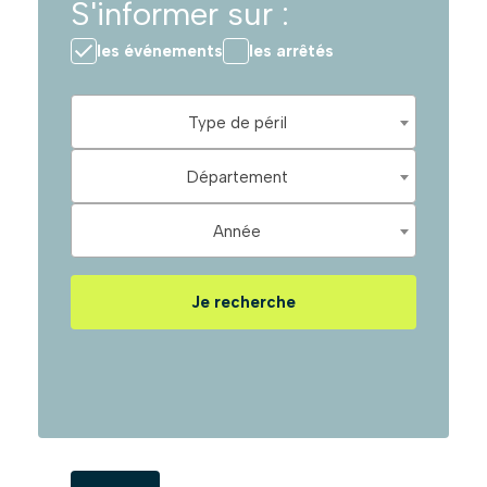
S'informer sur :
les événements
les arrêtés
Type de péril
Département
Année
Je recherche