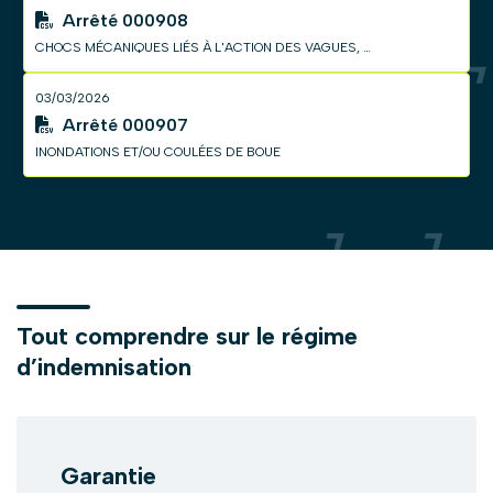
Arrêté 000908
CHOCS MÉCANIQUES LIÉS À L'ACTION DES VAGUES, INONDATIONS ET/OU COULÉES DE BOUE, MOUVEMENT DE TERRAIN, SÉCHERESSE, SECOUSSE SISMIQUE, VENTS CYCLONIQUES
03/03/2026
Arrêté 000907
INONDATIONS ET/OU COULÉES DE BOUE
Tout comprendre sur le régime
d’indemnisation
Garantie