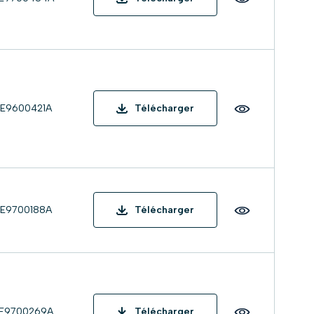
TE9600421A
Télécharger
TE9700188A
Télécharger
TE9700269A
Télécharger