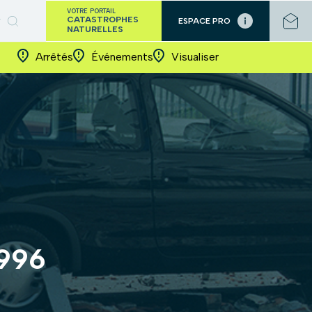
VOTRE PORTAIL
CATASTROPHES
ESPACE PRO
NATURELLES
Arrêtés
Événements
Visualiser
1996