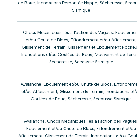
de Boue, Inondations Remontée Nappe, Sécheresse, Seco
Sismique
Chocs Mécaniques liés à l'action des Vagues, Ebouleme
et/ou Chute de Blocs, Effondrement et/ou Affaisement,
Glissement de Terrain, Glissement et Eboulement Rocheu
Inondations et/ou Coulées de Boue, Mouvement de Terrai
Sécheresse, Secousse Sismique
Avalanche, Eboulement et/ou Chute de Blocs, Effondrem
et/ou Affaisement, Glissement de Terrain, Inondations et/
Coulées de Boue, Sécheresse, Secousse Sismique
Avalanche, Chocs Mécaniques liés à l'action des Vagues
Eboulement et/ou Chute de Blocs, Effondrement et/ou
Affaisement, Glissement de Terrain, Inondations et/ou Cou