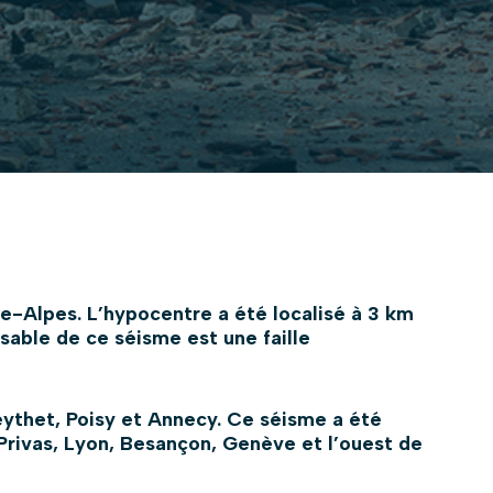
ne-Alpes. L’hypocentre a été localisé à 3 km
able de ce séisme est une faille
ythet, Poisy et Annecy. Ce séisme a été
Privas, Lyon, Besançon, Genève et l’ouest de