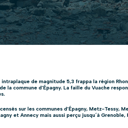
e intraplaque de magnitude 5,3 frappa la région Rho
de la commune d’Épagny. La faille du Vuache respons
s.
ecensés sur les communes d’Épagny, Metz-Tessy, Me
Épagny et Annecy mais aussi perçu jusqu´à Grenoble, 