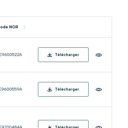
ode NOR
TE9600522A
Télécharger
TE9600559A
Télécharger
TE9700484A
Télécharger