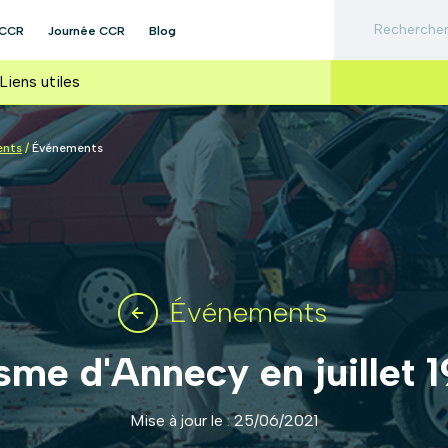
 CCR
Journée CCR
Blog
Liens utiles
ents
/
Événements
Événements
sme d'Annecy en juillet 
Mise à jour le : 25/06/2021