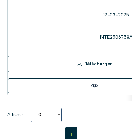
12-03-2025
INTE2506758A
Télécharger
Afficher
1