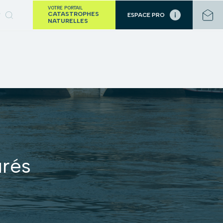
VOTRE PORTAIL
CATASTROPHES
ESPACE PRO
NATURELLES
urés