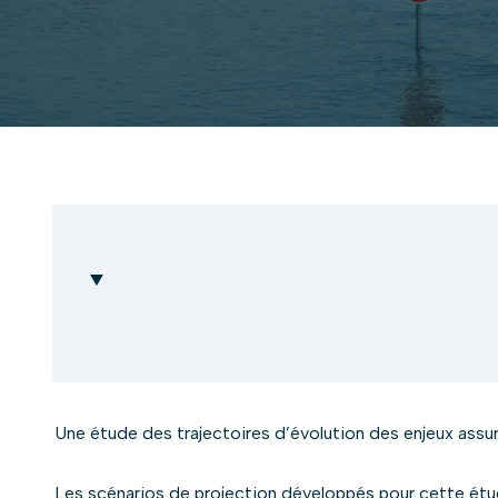
Une étude des trajectoires d’évolution des enjeux assuré
Les scénarios de projection développés pour cette étude