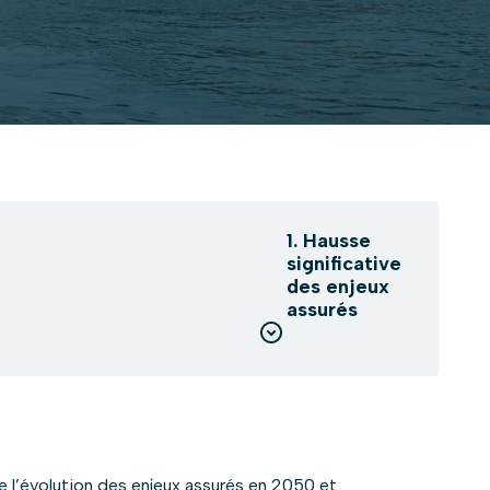
1. Hausse
significative
des enjeux
assurés
e l’évolution des enjeux assurés en 2050 et