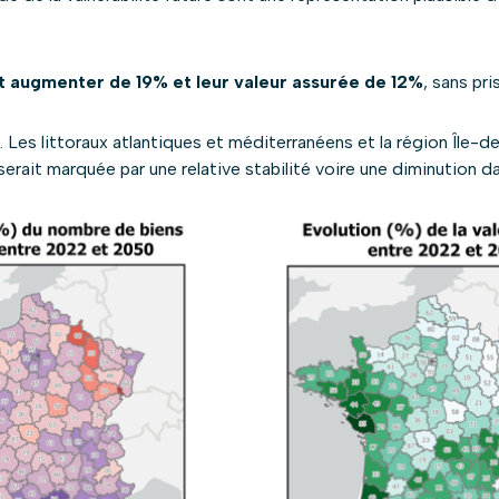
t augmenter de 19% et leur valeur assurée de 12%
, sans pri
 Les littoraux atlantiques et méditerranéens et la région Île-
erait marquée par une relative stabilité voire une diminution 