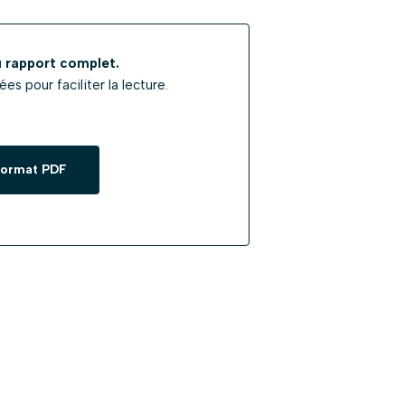
 rapport complet.
s pour faciliter la lecture.
 format PDF