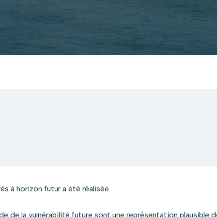
s à horizon futur a été réalisée.
 de la vulnérabilité future sont une représentation plausible d