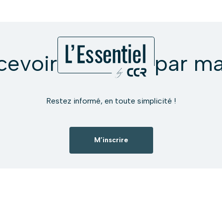
cevoir
par ma
Restez informé, en toute simplicité !
M’inscrire