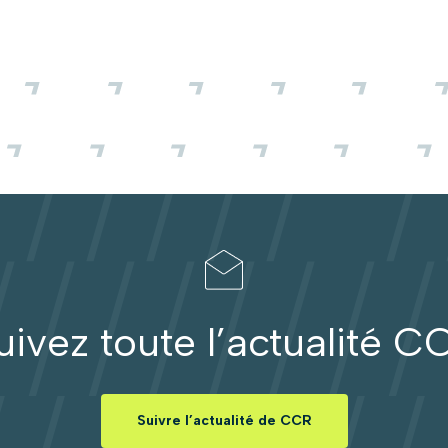
uivez toute l’actualité C
Suivre l’actualité de CCR