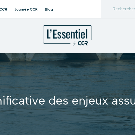
 CCR
Journée CCR
Blog
ificative des enjeux ass