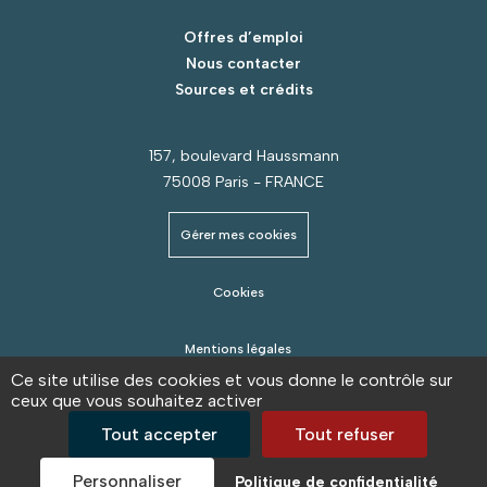
Offres d’emploi
Nous contacter
Sources et crédits
157, boulevard Haussmann
75008 Paris - FRANCE
Gérer mes cookies
Cookies
Mentions légales
Ce site utilise des cookies et vous donne le contrôle sur
ceux que vous souhaitez activer
Protection des données personnelles
Tout accepter
Tout refuser
© - CCR 2025 Tous droits réservés
Personnaliser
Politique de confidentialité