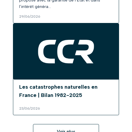
propose avec la garantie de l’État et dans
l’intérêt généra…
29/06/2026
Les catastrophes naturelles en
France | Bilan 1982-2025
23/06/2026
Voir plus